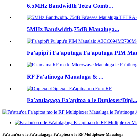
6.5MHz Bandwidth Tetra Comb...
5MHz Bandwidth,75dB Maualuga...
Fa'apipi'i Fa'aputuga Fa'aputuga PIM Mau
RF Fa'atinoga Maualuga & ...
Fa'atulagaga Fa'apitoa o le Duplexer/Dipl..
Fa'atau'oa o le Fa'atulagaga Fa'apitoa o le RF Multiplexer Maualuga