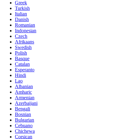
Greek
Turkish
Italian
Danish
Romanian
Indonesian
Czech
Afrikaans
Swedish
Polish
Basque
Catalan
Esperanto
Hindi
Lao
Albanian
Amharic
Armenian
Azerbaijani
Bengali
Bosnian
Bulgarian
Cebuano
Chichewa
Corsican