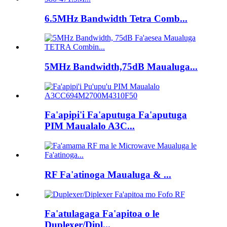
6.5MHz Bandwidth Tetra Comb...
5MHz Bandwidth,75dB Maualuga...
Fa'apipi'i Fa'aputuga Fa'aputuga
PIM Maualalo A3C...
RF Fa'atinoga Maualuga & ...
Fa'atulagaga Fa'apitoa o le
Duplexer/Dipl...