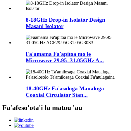
8-18GHz Drop-in Isolator Design
Masani Isolator
Fa'amama Fa'apitoa mo le
Microwave 29.95–31.05GHz A...
18-40GHz Fa'asologa Maualuga
Coaxial Circulator Stan...
Fa'afeso'ota'i la matou 'au