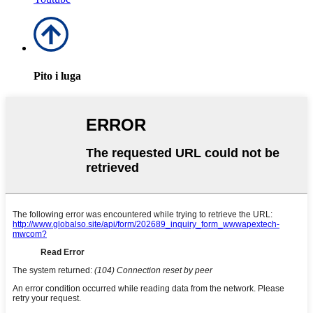
Pito i luga