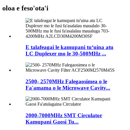
oloa e feso'ota'i
E talafeagai le kamupani tuʻuina atu
LC Duplexer mo le 30-500MHz ...
2500- 2570MHz Falegaosimea o le
Fa'amama o le Microwave Cavity...
2000-7000MHz SMT Circulator
Kamupani Gaosi Tu...