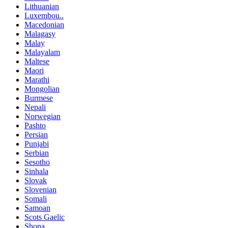
Lithuanian
Luxembou..
Macedonian
Malagasy
Malay
Malayalam
Maltese
Maori
Marathi
Mongolian
Burmese
Nepali
Norwegian
Pashto
Persian
Punjabi
Serbian
Sesotho
Sinhala
Slovak
Slovenian
Somali
Samoan
Scots Gaelic
Shona