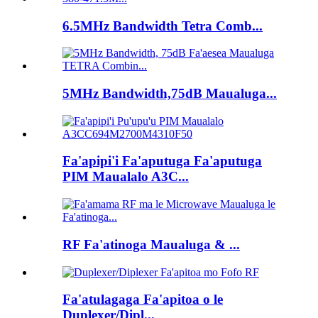
6.5MHz Bandwidth Tetra Comb...
5MHz Bandwidth,75dB Maualuga...
Fa'apipi'i Fa'aputuga Fa'aputuga
PIM Maualalo A3C...
RF Fa'atinoga Maualuga & ...
Fa'atulagaga Fa'apitoa o le
Duplexer/Dipl...