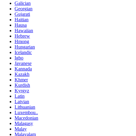
Galician
Georgian
Gujarati
Haitian
Hausa
Hawaiian
Hebrew
Hmong
Hungarian
Icelandic
Igbo
Javanese
Kannada
Kazakh
Khmer
Kurdish
Kyrgyz
Latin
Latvian
Lithuanian
Luxembou..
Macedonian
Malagasy
Malay
Malayalam