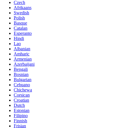
Czech
Afrikaans
Swedish
Polish
Basque
Catalan
Esperanto
Hindi
Lao
Albanian
Amharic
Armenian
Azerbaijani
Bengali
Bosnian
Bulgarian
Cebuano
Chichewa
Corsican
Croatian
Dutch
Estonian
Filipino
Finnish
Frisian