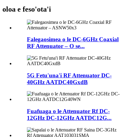
oloa e feso'ota'i
Falegaosimea o le DC-6GHz Coaxial
RF Attenuator – O se...
5G Fetu'una'i RF Attenuator DC-
40GHz AATDC40GxdB
Fuafuaga o le Attenuator Rf DC-
12GHz DC-12GHz AATDC12G...