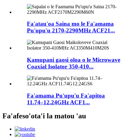
Fa'atau'oa Saina mo le Fa'amama
Pu'upu'u 2170-2290MHz ACF21...
Kamupani gaosi oloa o le Microwave
Coaxial Isolator 350-410...
Fa'amama Pu'upu'u Fa'apitoa
11.74–12.24GHz ACF1...
Fa'afeso'ota'i la matou 'au