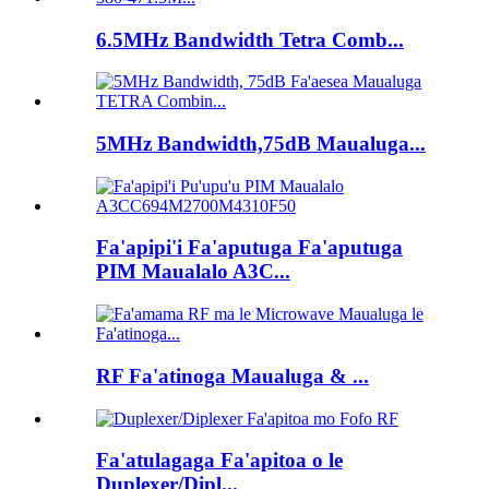
6.5MHz Bandwidth Tetra Comb...
5MHz Bandwidth,75dB Maualuga...
Fa'apipi'i Fa'aputuga Fa'aputuga
PIM Maualalo A3C...
RF Fa'atinoga Maualuga & ...
Fa'atulagaga Fa'apitoa o le
Duplexer/Dipl...