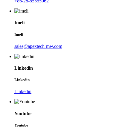
+86-28-85555062
Imeli
Imeli
sales@apextech-mw.com
Linkedin
Linkedin
Linkedin
Youtube
Youtube