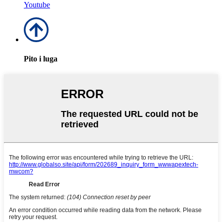
Youtube
Pito i luga