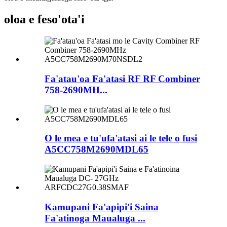
oloa e feso'ota'i
Fa'atau'oa Fa'atasi RF RF Combiner
758-2690MH...
O le mea e tu'ufa'atasi ai le tele o fusi
A5CC758M2690MDL65
Kamupani Fa'apipi'i Saina
Fa'atinoga Maualuga ...