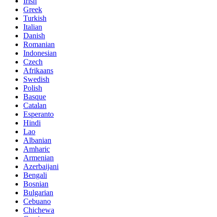
Irish
Greek
Turkish
Italian
Danish
Romanian
Indonesian
Czech
Afrikaans
Swedish
Polish
Basque
Catalan
Esperanto
Hindi
Lao
Albanian
Amharic
Armenian
Azerbaijani
Bengali
Bosnian
Bulgarian
Cebuano
Chichewa