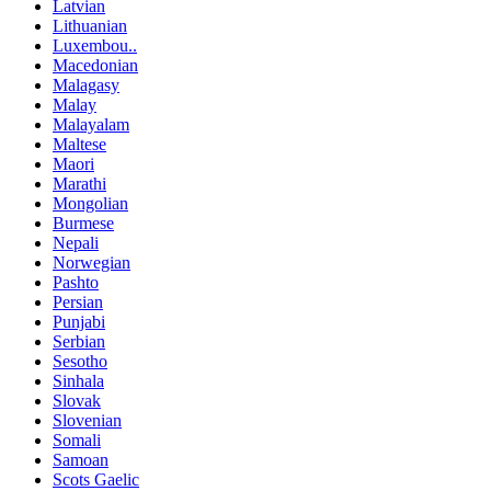
Latvian
Lithuanian
Luxembou..
Macedonian
Malagasy
Malay
Malayalam
Maltese
Maori
Marathi
Mongolian
Burmese
Nepali
Norwegian
Pashto
Persian
Punjabi
Serbian
Sesotho
Sinhala
Slovak
Slovenian
Somali
Samoan
Scots Gaelic